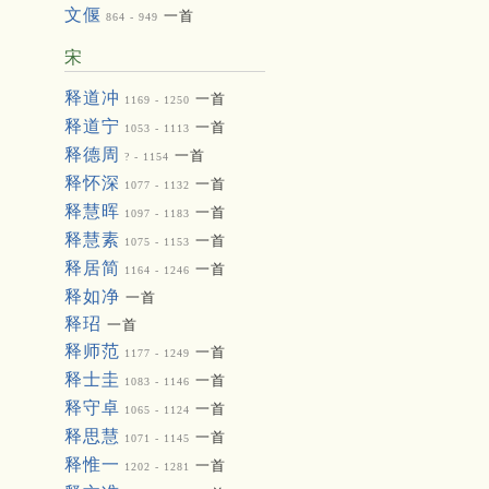
文偃
一首
864 - 949
宋
释道冲
一首
1169 - 1250
释道宁
一首
1053 - 1113
释德周
一首
? - 1154
释怀深
一首
1077 - 1132
释慧晖
一首
1097 - 1183
释慧素
一首
1075 - 1153
释居简
一首
1164 - 1246
释如净
一首
释玿
一首
释师范
一首
1177 - 1249
释士圭
一首
1083 - 1146
释守卓
一首
1065 - 1124
释思慧
一首
1071 - 1145
释惟一
一首
1202 - 1281