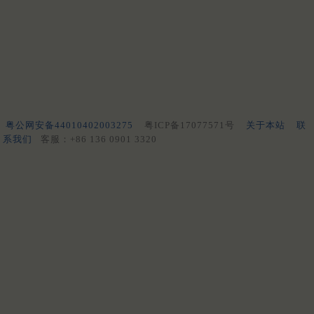
粤公网安备44010402003275
粤ICP备17077571号
关于本站
联
系我们
客服：+86 136 0901 3320