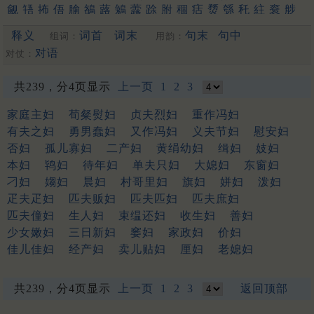
觎
啎
抪
俉
腧
鵅
蕗
鵵
虂
䟻
胕
稒
㽽
熃
綔
秅
紸
䘱
䑰
袝
鏴
[更多…]
释义
词首
词末
句末
句中
组词：
用韵：
对语
对仗：
共239，分4页显示
上一页
1
2
3
家庭主妇
荀粲熨妇
贞夫烈妇
重作冯妇
有夫之妇
勇男蠢妇
又作冯妇
义夫节妇
慰安妇
否妇
孤儿寡妇
二产妇
黄绢幼妇
缉妇
妓妇
本妇
鸨妇
待年妇
单夫只妇
大媳妇
东窗妇
刁妇
媰妇
晨妇
村哥里妇
旗妇
姘妇
泼妇
疋夫疋妇
匹夫贩妇
匹夫匹妇
匹夫庶妇
匹夫僮妇
生人妇
束缊还妇
收生妇
善妇
少女嫩妇
三日新妇
窭妇
家政妇
价妇
佳儿佳妇
经产妇
卖儿贴妇
厘妇
老媳妇
共239，分4页显示
上一页
1
2
3
返回顶部