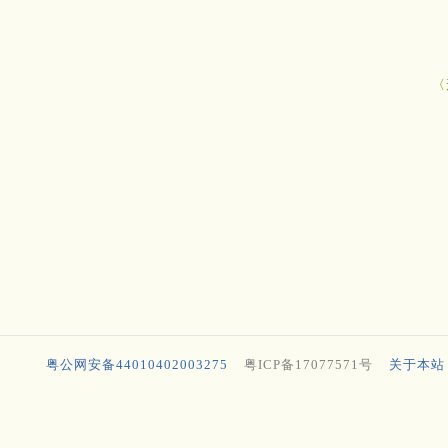
〈
粤公网安备44010402003275
粤ICP备17077571号
关于本站