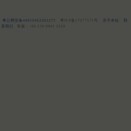
粤公网安备44010402003275
粤ICP备17077571号
关于本站
联
系我们
客服：+86 136 0901 3320