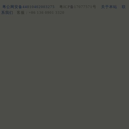
粤公网安备44010402003275
粤ICP备17077571号
关于本站
联
系我们
客服：+86 136 0901 3320