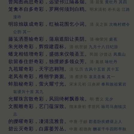
曾闻图画思奇彩，远望邗江隔暮烟。
清·屈复
黄牡丹 其四
笼禽本自多奇彩，罗网何须到白鸥。
明末清初·朴长远
江路
漫吟
明琼烛跋成奇彩，红袖花围乞小词。
清·吴之振
次晚村赠令
公韵 其一
藤笺洒墨输奇彩，蒲扇遮阳让美阴。
清·柳荣河
庭蕉
朱光映奇彩，辉煌建霞标。
清·杭世骏
九月十八日纪游
蟠龙相错增奇彩，盛德来仪颂圣王。
民国·沙曾达
凤凰山
欲留春住舒奇彩，独擅娇多领众芳。
清·胤禛
咏牡丹
九苞耀奇彩，天宇恣翱翔。
清·弘历
古风十五首 其十五
老凤有奇彩，稚翎学旖旎。
清·蔡济恭
哀吴圣集 其一
蚌胎秘奇彩，萤火耀寸光。
宋末元初·汪炎昶
奉和族祖紫岩
翁谩兴十首 其九
光耀珠宫散奇彩，风回绮树飘香埃。
明·曹义
元夕
文囿雕奇彩，艺门蕴深致。
隋末唐初·李世民
咏司马彪续汉
志
的皪曜奇彩，凄清流雅音。
中唐·于頔
郡斋卧疾赠昼上人
碧云灭奇彩，白露萎芳丛。
中唐·权德舆
酬崔千牛四郎早秋