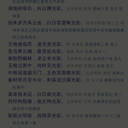
忆旧游书怀赠江夏韦太守良宰
满地碎珠玑，向日腾光彩。
元末明初·陈谟
西林八景 其六 喷
珠泉
别来岁月风云改，白日雷霆晦光彩。
清末至民国·陈三立
与
纯常相见之明日遂偕寻莫愁湖至则楼馆荡没巨浸中仅存败屋数椽
而已怅然有作
天地倏低昂，虚无变光彩。
明·李梦阳
梁园雪歌二首 其二
吾当乘云螭，吸景驻光彩。
盛唐·李白
古风 其十一
春阳熙幽林，卓立有光彩。
元末明初·刘基
杂诗四十首 其九
玉镜尘匣中，何时见光彩。
明末清初·吴嘉纪
杂述 其七
中林迢递蹑天门，五色芙蓉耀光彩。
元末明初·黄哲
游泰山
秦时明月至今在，剥落泥沙露光彩。
清·王士禛
秦镜词为袁
松篱作
衰途值末运，白日敛光彩。
明末清初·李敏求
哭金尼山 其一
穷经钩隐微，临文绚光彩。
元末明初·王祎
允载章生归括苍
赋诗四十韵赠别
双双出明珠，煌煌弄光彩。
明·李东阳
徐亚卿原一六十二得
双生戏柬一首