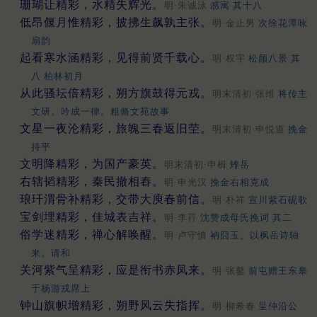
珊瑚让精彩，水精失辉光。
明·朱诚泳
感寓 其十八
低昂偃月惟精彩，披拂生飙孰主张。
明·金止男
次徐花潭咏
扇韵
起看寒水涵精彩，见得前贤千载心。
明·权宇
松颜八景 其
八 柏林初月
从此骚坛倍精彩，朔方旗鼓得元戎。
明末清初·张维
将传主
文研。吟成一律。粗脩文苑故事
文星一夜沦精彩，旅魄三春返旧茔。
明末清初·申悦道
挽金
持平
文明降精彩，为国产豪英。
明末清初·申楫
雉岳
右辖韬精彩，秦民撤相舂。
明·申光汉
挽金右相克成
琅玕渭骨补精彩，交带大庾春前信。
明·朴祥
宣川紫石砚歌
宝剑埋精彩，佳城表吉祥。
明·李荇
沈赞成母氏挽词 其二
俗学迷精彩，禅心解唤醒。
明·卢守慎
衲囧玉。以枫岳诗轴
来。请和
关河紫气呈精彩，应是衔书赤凤来。
明·张鏊
前屯赠王东皋
于杨游戎席上
钟山旗帜增精彩，朔野风云失指挥。
明·柳希春
呈仲沿公