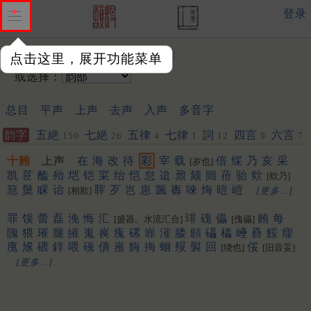
登录
输入韵字：
点击这里，展开功能菜单
或选择：
总目
平声
上声
去声
入声
多音字
韵字
五絶
七絶
五律
七律
詞
四言
六言
150
26
4
1
12
9
7
十贿
上声
在
海
改
待
彩
宰
载
倍
䌽
乃
亥
采
[岁也]
凯
茝
醢
殆
垲
铠
寀
绐
恺
怠
迨
鼐
颏
闿
蓓
骀
欸
[欸乃]
䈚
䰂
睬
诒
䏁
歹
岂
崽
颽
毐
唻
烸
暟
嵦
[相欺]
[更多…]
罪
馁
蕾
磊
浼
悔
汇
琲
磈
儡
贿
每
[盛器。水流汇合]
[傀儡]
隗
猥
璀
腿
皠
嵬
嵔
瘣
磥
㠑
漼
腇
頠
礧
櫑
㠥
礨
鮾
癗
廆
㞂
碨
錞
喂
䃬
僓
嶊
黣
挴
蛔
㱣
褽
回
俀
[绕也]
[旧音妥]
[更多…]