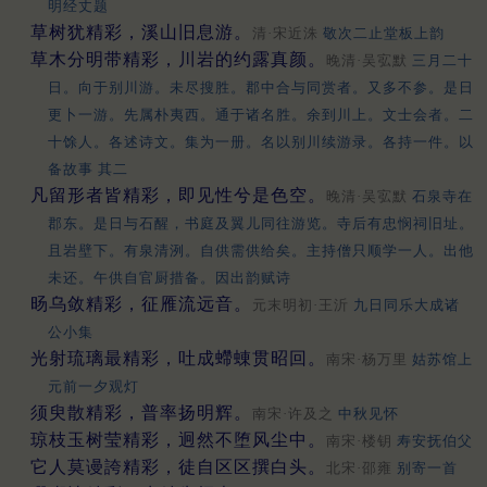
明经丈题
草树犹精彩，溪山旧息游。
清·宋近洙
敬次二止堂板上韵
草木分明带精彩，川岩的约露真颜。
晚清·吴宖默
三月二十
日。向于别川游。未尽搜胜。郡中合与同赏者。又多不参。是日
更卜一游。先属朴夷西。通于诸名胜。余到川上。文士会者。二
十馀人。各述诗文。集为一册。名以别川续游录。各持一件。以
备故事 其二
凡留形者皆精彩，即见性兮是色空。
晚清·吴宖默
石泉寺在
郡东。是日与石醒，书庭及翼儿同往游览。寺后有忠悯祠旧址。
且岩壁下。有泉清洌。自供需供给矣。主持僧只顺学一人。出他
未还。午供自官厨措备。因出韵赋诗
旸乌敛精彩，征雁流远音。
元末明初·王沂
九日同乐大成诸
公小集
光射琉璃最精彩，吐成螮蝀贯昭回。
南宋·杨万里
姑苏馆上
元前一夕观灯
须臾散精彩，普率扬明辉。
南宋·许及之
中秋见怀
琼枝玉树莹精彩，迥然不堕风尘中。
南宋·楼钥
寿安抚伯父
它人莫谩誇精彩，徒自区区撰白头。
北宋·邵雍
别寄一首