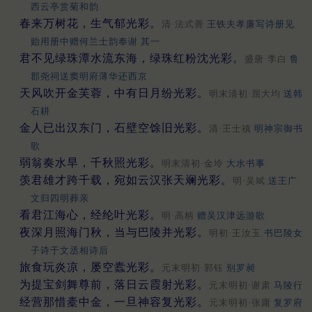
西云亭赏菊和韵
春来万树花，生气郁光彩。
清·法式善
王铁夫孝廉写诗册见
贻用册中赠何兰士韵奉谢 其一
君不见绿珠潭水流东海，绿珠红粉沈光彩。
盛唐·李白
鲁
郡尧祠送窦明府薄华还西京
天风吹开金芙蓉，中有日月纷光彩。
明末清初·屈大均
送韩
石耕
金人已出汉东门，石壁空馀旧光彩。
清·王士禛
明神宗御书
歌
弱翁奏水旱，千秋照光彩。
明末清初·金坽
大水书事
羡君雄才跨千载，宛如云汉张天斓光彩。
明·吴斌
送王广
文归四明葬亲
看君江海心，经纶叶光彩。
明·高柄
赠吴汉津远游歌
夜深月照海门秋，当与巴陵并光彩。
明初·王汝玉
书巴陵女
子诗于文丞相诗后
旅食玩炎凉，屡空蠹光彩。
元末明初·郭钰
别罗昶
为提宝剑舞尊前，落日云霞射光彩。
元末明初·谢肃
马陵行
经营那惜橐中金，一旦神容复光彩。
元末明初·张庸
复罗府