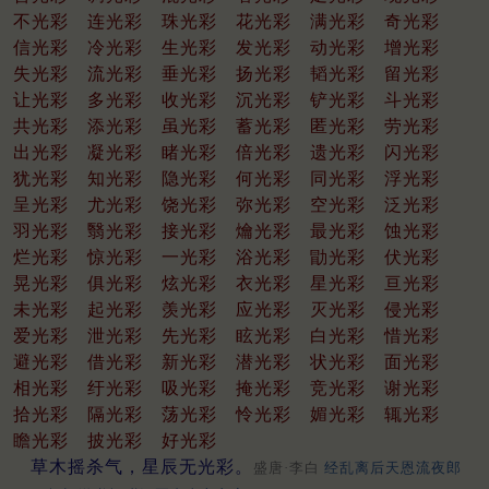
不光彩
连光彩
珠光彩
花光彩
满光彩
奇光彩
信光彩
冷光彩
生光彩
发光彩
动光彩
增光彩
失光彩
流光彩
垂光彩
扬光彩
韬光彩
留光彩
让光彩
多光彩
收光彩
沉光彩
铲光彩
斗光彩
共光彩
添光彩
虽光彩
蓄光彩
匿光彩
劳光彩
出光彩
凝光彩
睹光彩
倍光彩
遗光彩
闪光彩
犹光彩
知光彩
隐光彩
何光彩
同光彩
浮光彩
呈光彩
尤光彩
饶光彩
弥光彩
空光彩
泛光彩
羽光彩
翳光彩
接光彩
爚光彩
最光彩
蚀光彩
烂光彩
惊光彩
一光彩
浴光彩
勖光彩
伏光彩
晃光彩
俱光彩
炫光彩
衣光彩
星光彩
亘光彩
未光彩
起光彩
羡光彩
应光彩
灭光彩
侵光彩
爱光彩
泄光彩
先光彩
眩光彩
白光彩
惜光彩
避光彩
借光彩
新光彩
潜光彩
状光彩
面光彩
相光彩
纡光彩
吸光彩
掩光彩
竞光彩
谢光彩
拾光彩
隔光彩
荡光彩
怜光彩
媚光彩
辄光彩
瞻光彩
披光彩
好光彩
草木摇杀气，星辰无光彩。
盛唐·李白
经乱离后天恩流夜郎