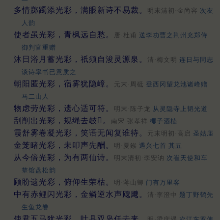
多情踯躅添光彩，满眼新诗不易裁。
明末清初·金尚容
次友
人韵
使者虽光彩，青枫远自愁。
唐·杜甫
送李功曹之荆州充郑侍
御判官重赠
沐日浴月蓄光彩，祇须自浚灵源泉。
清·梅文明
连日与同志
谈诗率书已意质之
朝阳匿光彩，宿雾犹隐嶂。
元末·周砥
登西冈望龙池诸峰赠
马二山人
物虑劳光彩，遗心适可符。
明末·陈子龙
从灵隐寺上韬光道
刮削出光彩，规绳去攲𠇗。
南宋·张孝祥
椰子酒榼
霞舒雾卷凝光彩，笑语无闻复谁待。
元末明初·高启
圣姑庙
金笼睹光彩，未叩声先酬。
明·夏鍭
遇兴七首 其五
从今倍光彩，为有两仙诗。
明末清初·李安讷
次崔天使和车
辇馆盘松韵
顾盼遗光彩，俯仰生荣枯。
明·蒋山卿
门有万里客
中有赤鲤闪光彩，金鳞逆水声飕飕。
清·李澄中
题丁野鹤先
生鱼龙卷
使君五马犹光彩，叶县双凫任去来。
明·梁庆遇
次江东罗使