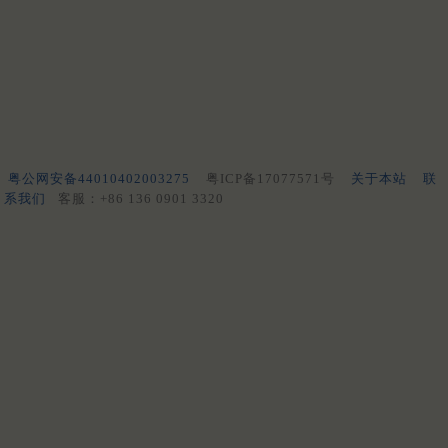
粤公网安备44010402003275
粤ICP备17077571号
关于本站
联
系我们
客服：+86 136 0901 3320