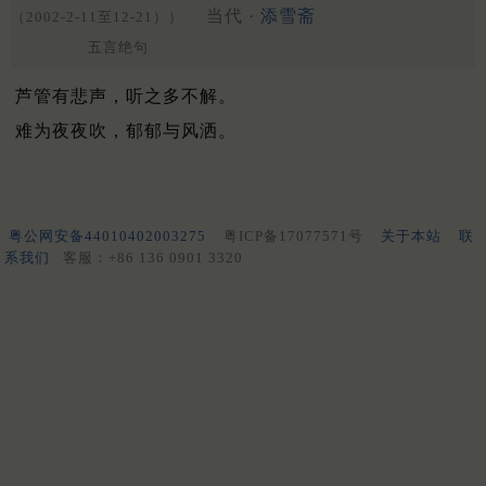
当代 ·
添雪斋
（2002-2-11至12-21））
五言绝句
芦管有悲声，听之多不解。
难为夜夜吹，郁郁与风洒。
粤公网安备44010402003275
粤ICP备17077571号
关于本站
联
系我们
客服：+86 136 0901 3320