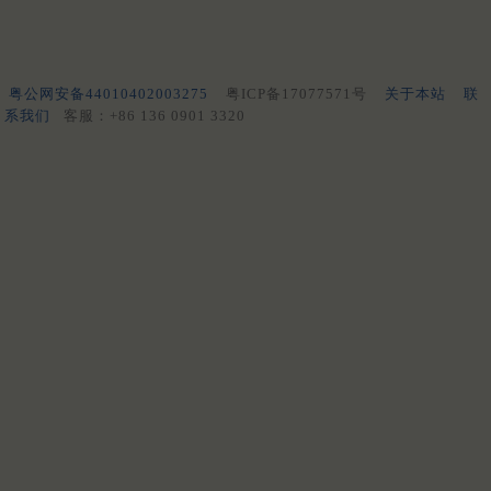
粤公网安备44010402003275
粤ICP备17077571号
关于本站
联
系我们
客服：+86 136 0901 3320