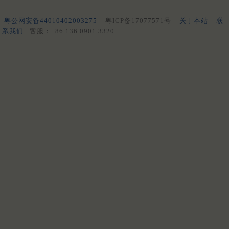
粤公网安备44010402003275
粤ICP备17077571号
关于本站
联
系我们
客服：+86 136 0901 3320