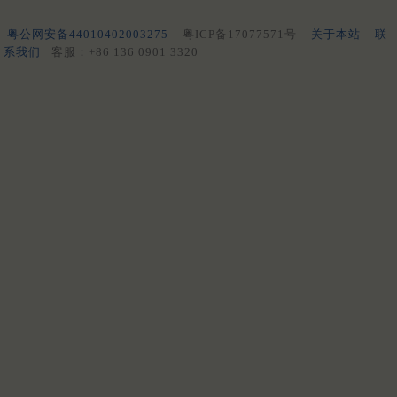
粤公网安备44010402003275
粤ICP备17077571号
关于本站
联
系我们
客服：+86 136 0901 3320