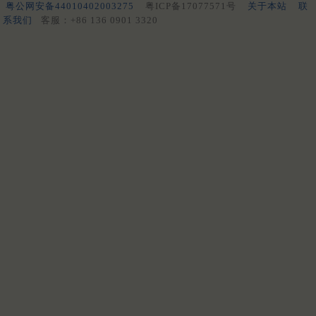
粤公网安备44010402003275
粤ICP备17077571号
关于本站
联
系我们
客服：+86 136 0901 3320