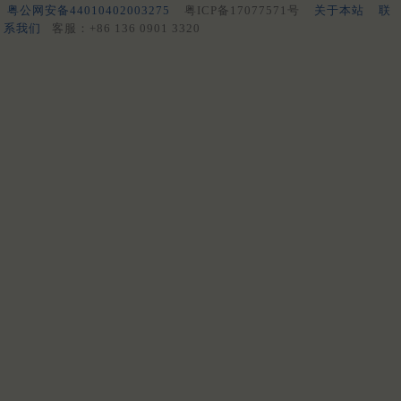
粤公网安备44010402003275
粤ICP备17077571号
关于本站
联
系我们
客服：+86 136 0901 3320