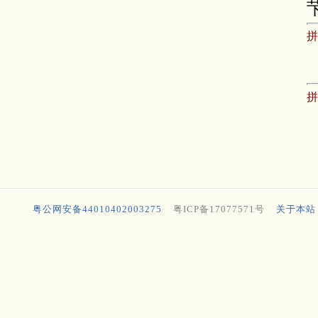
粤公网安备44010402003275
粤ICP备17077571号
关于本站