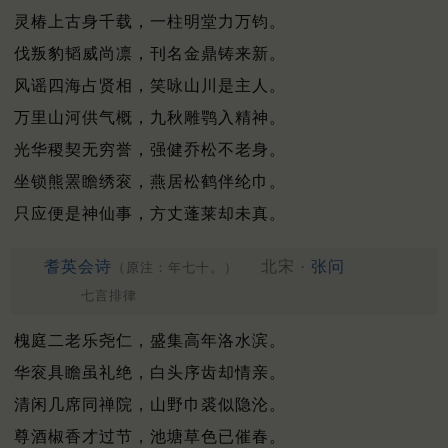
灵椿上古身千载，一柱明堂力万钧。
伐叛豹韬威尚凛，刊名金鼎铸来新。
风谣四海占贤相，笑咏山川是主人。
万里山河供气概，九秋雕鹗入精神。
光华稷契无穷誉，强健乔松不老身。
坐锁熊罴瞻绣衮，燕居松鹤伴纶巾。
只应便是神仙事，方丈蓬莱却未真。
耆英会诗
北宋 ·
张问
（原注：年七十。）
七言排律
槐庭二老乐尧仁，盛集高年洛水滨。
华衮具瞻虽礼绝，白头序齿却情亲。
清闲几席同禅院，山野巾裘似隐沦。
尊酒椒香才过节，池塘草色已催春。