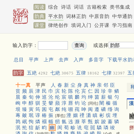
阅读
综合
诗话
词话
古籍检索
类书集成
韵典
平水韵
词林正韵
中原音韵
中华通韵
课堂
律绝创作
填词入门
公开课
学习指南
输入韵字：
或选择
总目
平声
上声
去声
入声
多音字
下载平水韵
韵字
五絶
七絶
五律
七律
五
4292
30675
18162
32397
聯
572
十一真
平声
人
春
新
尘
身
真
神
亲
邻
臣
贫
频
辰
津
民
巾
滨
轮
陈
伦
宾
仁
因
珍
辛
鳞
晨
秦
旬
伸
巡
沦
纶
宸
嗔
麟
均
绅
茵
薪
银
匀
峋
申
醇
驯
旻
颦
蘋
淳
唇
钧
论
闉
榛
循
漢
[同伦]
垠
臻
寅
筠
囷
屯
粼
纯
嚬
莼
呻
闽
遵
磷
缗
询
蓴
皴
珉
谆
椿
振
湮
姻
禋
漘
瞋
彬
缤
堙
[厚也]
鹑
岷
恂
燐
裀
輴
纫
氤
迍
濒
莘
甄
嫔
踆
蓁
辚
泯
抡
狺
龂
畇
豳
訚
荀
畛
诜
窀
嚚
驎
璘
竣
潾
珣
信
歅
獜
㕙
麇
駪
逡
嶙
殷
[与申同]
[众也，盛