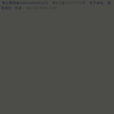
粤公网安备44010402003275
粤ICP备17077571号
关于本站
联
系我们
客服：+86 136 0901 3320