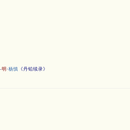
—
明
·
杨慎
《丹铅续录》