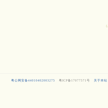
〈
粤公网安备44010402003275
粤ICP备17077571号
关于本站