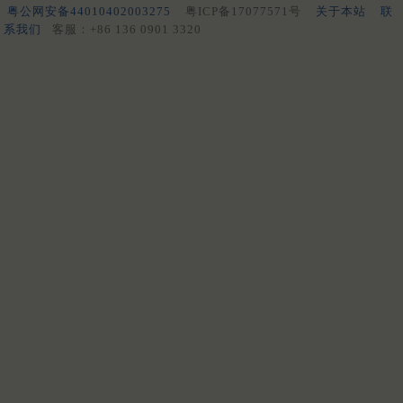
粤公网安备44010402003275
粤ICP备17077571号
关于本站
联
系我们
客服：+86 136 0901 3320