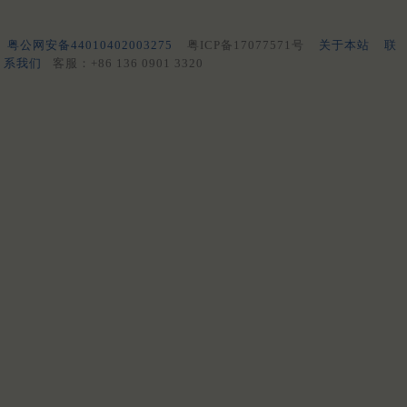
粤公网安备44010402003275
粤ICP备17077571号
关于本站
联
系我们
客服：+86 136 0901 3320