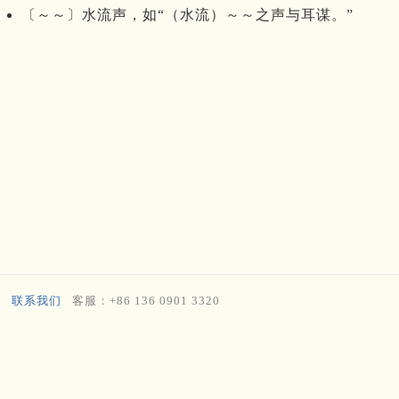
〔～～〕水流声，如“（水流）～～之声与耳谋。”
联系我们
客服：+86 136 0901 3320