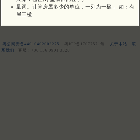
量词。计算房屋多少的单位，一列为一楹 。如：有
屋三楹
粤公网安备44010402003275
粤ICP备17077571号
关于本站
联
系我们
客服：+86 136 0901 3320