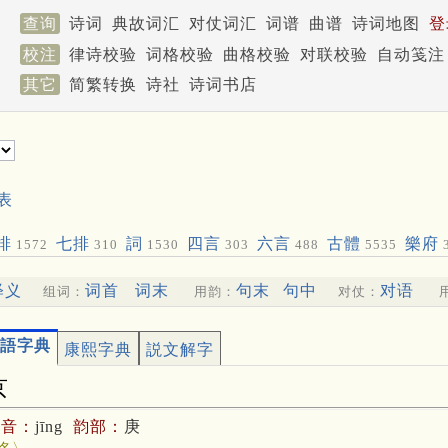
查询
诗词
典故词汇
对仗词汇
词谱
曲谱
诗词地图
登
校注
律诗校验
词格校验
曲格校验
对联校验
自动笺注
其它
简繁转换
诗社
诗词书店
表
排
七排
詞
四言
六言
古體
樂府
1572
310
1530
303
488
5535
释义
词首
词末
句末
句中
对语
组词：
用韵：
对仗：
語字典
康熙字典
説文解字
京
拼音：
jīng
韵部：
庚
名〉