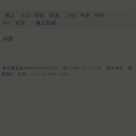
释义
词首
词末
句末
句中
组词：
用韵：
对语
佩文韵府
对仗：
踔踸
粤公网安备44010402003275
粤ICP备17077571号
关于本站
联
系我们
客服：+86 136 0901 3320