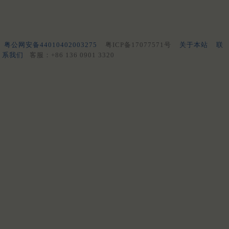
粤公网安备44010402003275
粤ICP备17077571号
关于本站
联
系我们
客服：+86 136 0901 3320