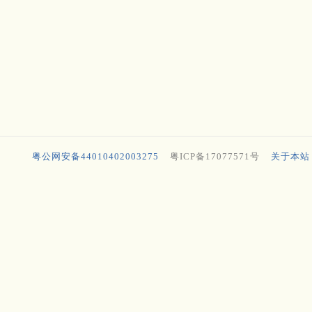
粤公网安备44010402003275
粤ICP备17077571号
关于本站