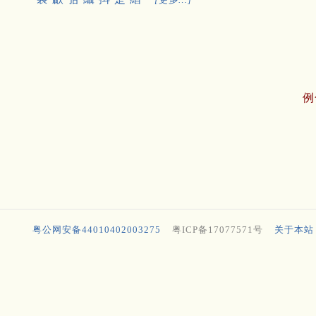
例
粤公网安备44010402003275
粤ICP备17077571号
关于本站