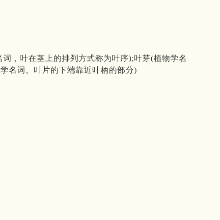
名词，叶在茎上的排列方式称为叶序);叶芽(植物学名
物学名词。叶片的下端靠近叶柄的部分)