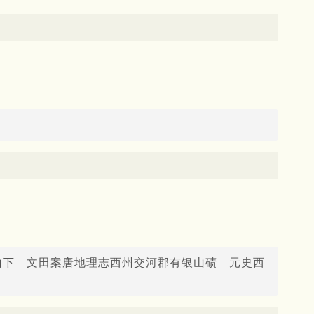
山下 文田案唐地理志西州交河郡有银山碛 元史西