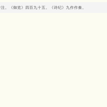
传注。《御览》四百九十五。《诗纪》九作作奏。