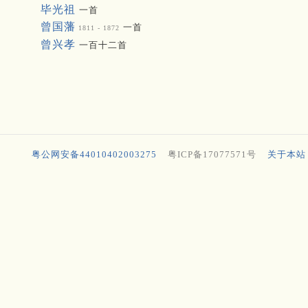
毕光祖
一首
曾国藩
一首
1811 - 1872
曾兴孝
一百十二首
粤公网安备44010402003275
粤ICP备17077571号
关于本站