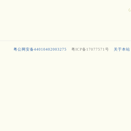
〈
粤公网安备44010402003275
粤ICP备17077571号
关于本站