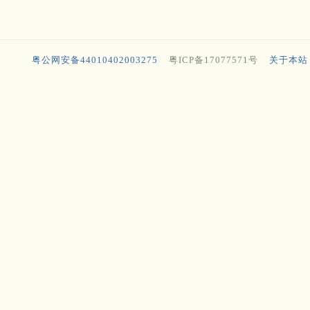
粤公网安备44010402003275
粤ICP备17077571号
关于本站