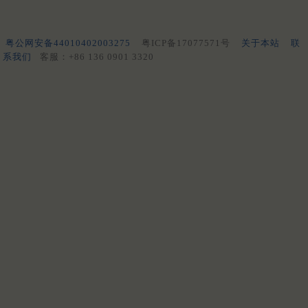
粤公网安备44010402003275
粤ICP备17077571号
关于本站
联
系我们
客服：+86 136 0901 3320