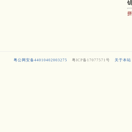
粤公网安备44010402003275
粤ICP备17077571号
关于本站