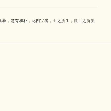
县藜，楚有和朴，此四宝者，土之所生，良工之所失