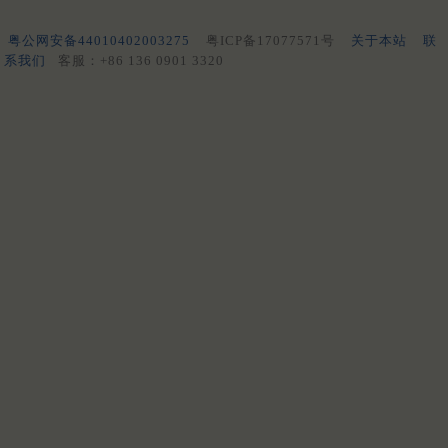
粤公网安备44010402003275
粤ICP备17077571号
关于本站
联
系我们
客服：+86 136 0901 3320