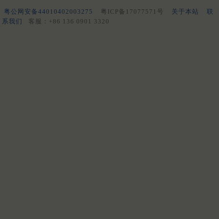
粤公网安备44010402003275
粤ICP备17077571号
关于本站
联
系我们
客服：+86 136 0901 3320