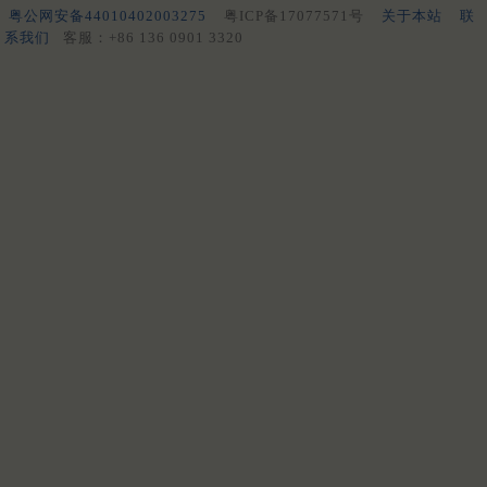
粤公网安备44010402003275
粤ICP备17077571号
关于本站
联
系我们
客服：+86 136 0901 3320