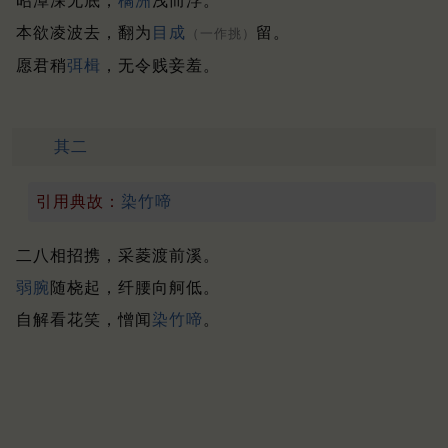
昭潭深无底，
橘洲
浅而浮。
本欲凌波去，翻为
目成
留。
（一作挑）
愿君稍
弭楫
，无令贱妾羞。
其二
引用典故：
染竹啼
二八相招携，采菱渡前溪。
弱腕
随桡起，纤腰向舸低。
自解看花笑，憎闻
染竹啼
。