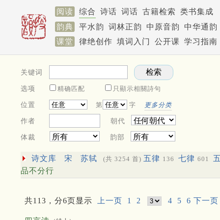
阅读
综合
诗话
词话
古籍检索
类书集成
韵典
平水韵
词林正韵
中原音韵
中华通韵
课堂
律绝创作
填词入门
公开课
学习指南
关键词
选项
精确匹配
只顯示相關詩句
位置
第
字
更多分类
作者
朝代
体裁
韵部
诗文库
宋
苏轼
五律
七律
(共 3254 首)
136
601
品不分行
共113，分6页显示
上一页
1
2
4
5
6
下一页