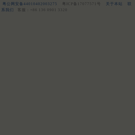
粤公网安备44010402003275
粤ICP备17077571号
关于本站
联
系我们
客服：+86 136 0901 3320