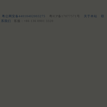
粤公网安备44010402003275
粤ICP备17077571号
关于本站
联
系我们
客服：+86 136 0901 3320