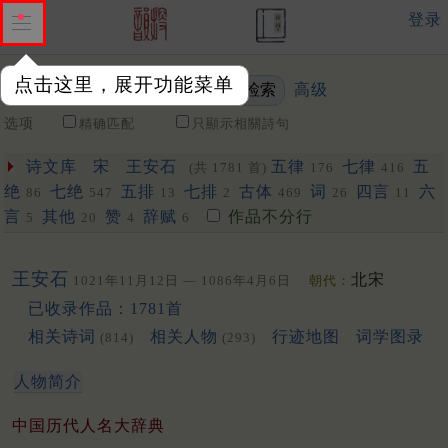
登录
点击这里，展开功能菜单
高级
关键词
选项
精确匹配
只顯示相關詩句
诗文库
宋
王安石
五律
七律
五
(共 1781 首)
176
416
绝
七绝
五排
七排
古体
词
四言
六
86
547
13
2
469
26
11
言
其他
赞
辞赋
作品不分行
5
20
4
6
王安石
北宋
1021年11月12日 — 1086年4月6日
朝代：
已收录作品：1781首
相关诗词
相关人物
行迹地图
词学图录
(814)
(293)
人物简介
中国历代人名大辞典