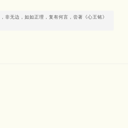
边，非无边，如如正理，复有何言，尝著《心王铭》