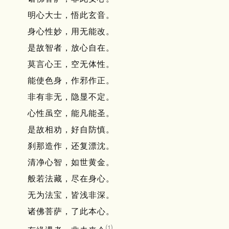
明心大士，悟此玄音。
身心性妙，用无能改。
是故智者，放心自在。
莫言心王，空无体性。
能使色身，作邪作正。
非有非无，隐显不定。
心性虽空，能凡能圣。
是故相劝，好自防慎。
刹那造作，还复漂沈。
清净心智，如世黄金。
般若法藏，尽在身心。
无为法宝，皆浅非深。
诸佛菩萨，了此本心。
⑴