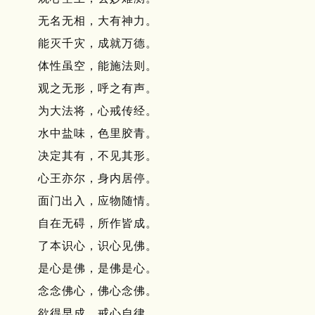
无名无相，大有神力。
能灭千灾，成就万德。
体性虽空，能施法则。
观之无形，呼之有声。
为大法将，心戒传经。
水中盐味，色里胶青。
决定其有，不见其形。
心王亦尔，身内居停。
面门出入，应物随情。
自在无碍，所作皆成。
了本识心，识心见佛。
是心是佛，是佛是心。
念念佛心，佛心念佛。
欲得早成，戒心自律。