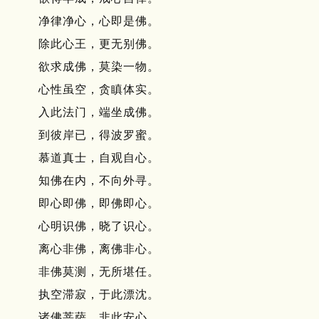
净律净心，心即是佛。
除此心王，更无别佛。
欲求成佛，莫染一物。
心性虽空，贪瞋体实。
入此法门，端坐成佛。
到彼岸已，得波罗蜜。
慕道真士，自观自心。
知佛在内，不向外寻。
即心即佛，即佛即心。
心明识佛，晓了识心。
离心非佛，离佛非心。
非佛莫测，无所堪任。
执空滞寂，于此漂沈。
诸佛菩萨，非此安心。