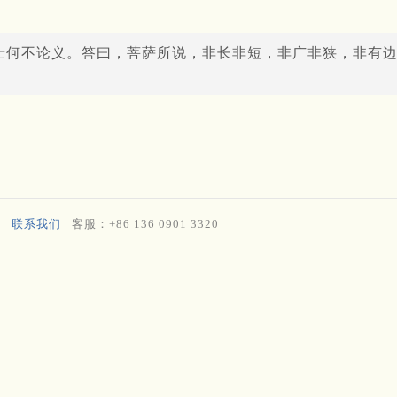
士何不论义。答曰，菩萨所说，非长非短，非广非狭，非有
联系我们
客服：+86 136 0901 3320