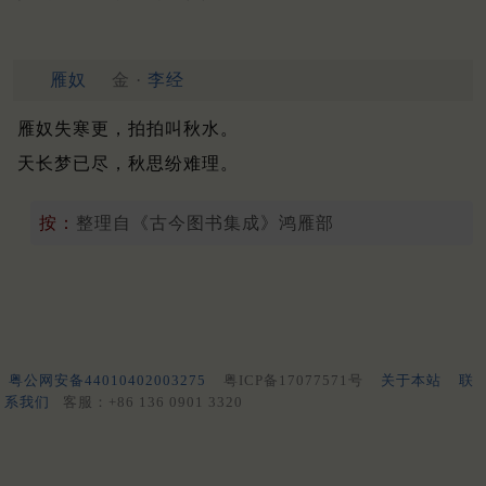
雁奴
金 ·
李经
雁奴失寒更，拍拍叫秋水。
天长梦已尽，秋思纷难理。
按：
整理自《古今图书集成》鸿雁部
粤公网安备44010402003275
粤ICP备17077571号
关于本站
联
系我们
客服：+86 136 0901 3320