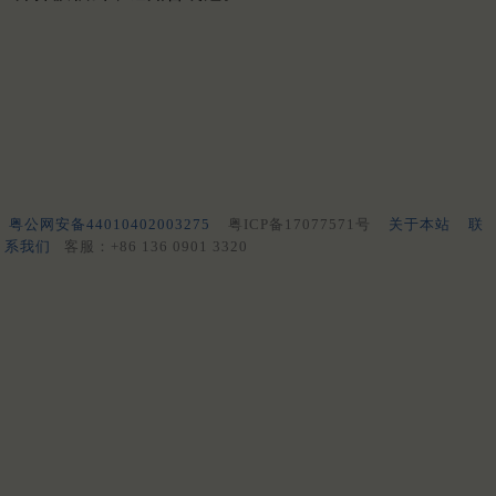
粤公网安备44010402003275
粤ICP备17077571号
关于本站
联
系我们
客服：+86 136 0901 3320