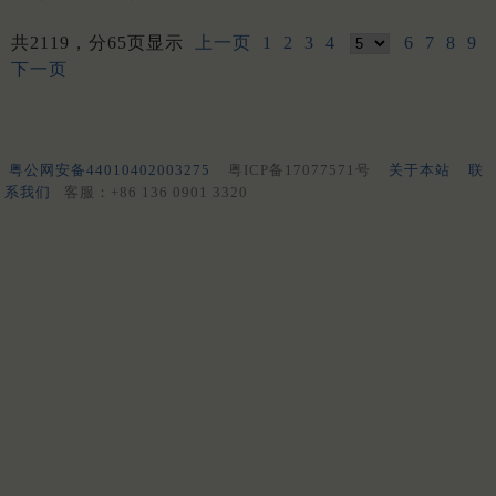
共2119，分65页显示
上一页
1
2
3
4
6
7
8
9
下一页
粤公网安备44010402003275
粤ICP备17077571号
关于本站
联
系我们
客服：+86 136 0901 3320