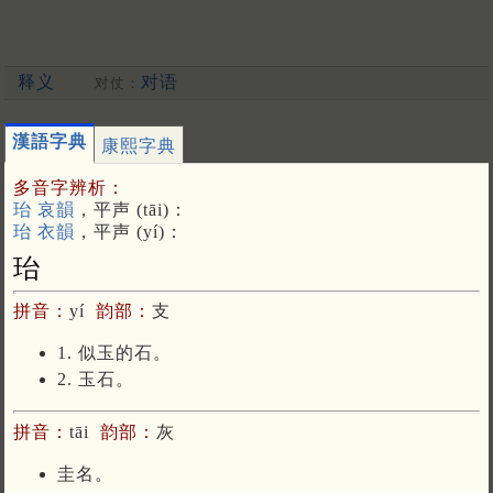
释义
对语
对仗：
漢語字典
康熙字典
多音字辨析：
珆 哀韻
，平声 (tāi)：
珆 衣韻
，平声 (yí)：
珆
拼音：
yí
韵部：
支
1. 似玉的石。
2. 玉石。
拼音：
tāi
韵部：
灰
圭名。