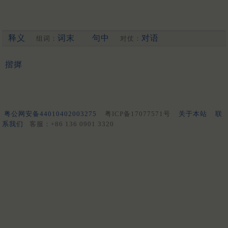
释义
词末
句中
对语
组词：
对仗：
揩摨
粤公网安备44010402003275
粤ICP备17077571号
关于本站
联
系我们
客服：+86 136 0901 3320