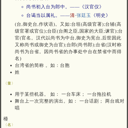
尚书初入台为郎中。——《汉官仪》
台谒当以属礼。——
清
·
张廷玉
《明史》
(台,御史台,作状语)。又如:台垣(高级官署);台辅(高
级官署或官位);台臣(台阁之臣,国家的大臣;谏官);台
官(官名。汉代以尚书为中台,御史为宪台,后世因此
又称尚书或御史为台官);台郎(尚书郎);台省(汉时称
尚书为台省。因尚书省的办事处中台在禁省中而得
名)
台湾省的简称 。如：台胞
姓
〈量〉
用于某些机器。 如： 一台车床； 一台拖拉机
舞台上一次完整的演出。如： 一台话剧； 两台戏对
唱
檯
〈名〉